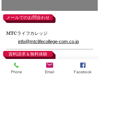
メールでのお問合わせ
MTC
ライフカレッジ
info@mtclifecollege-com.co.jp
資料請求＆無料体験
Phone
Email
Facebook